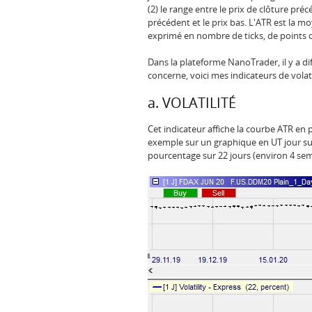
(2) le range entre le prix de clôture précé
précédent et le prix bas. L'ATR est la m
exprimé en nombre de ticks, de points 
Dans la plateforme NanoTrader, il y a dif
concerne, voici mes indicateurs de volati
a. VOLATILITÉ
Cet indicateur affiche la courbe ATR e
exemple sur un graphique en UT jour sur l
pourcentage sur 22 jours (environ 4 sem