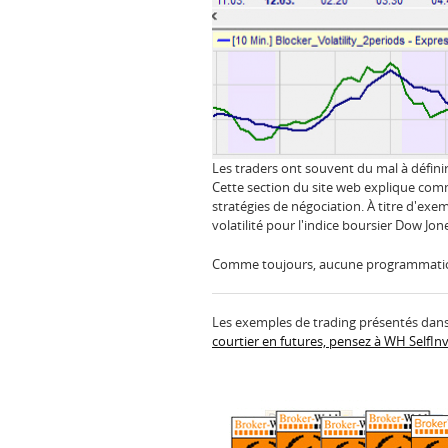
Les traders ont souvent du mal à définir, 
Cette section du site web explique comme
stratégies de négociation. À titre d'ex
volatilité pour l'indice boursier Dow Jon
Comme toujours, aucune programmation
Les exemples de trading présentés dans 
courtier en futures, pensez à WH SelfIn