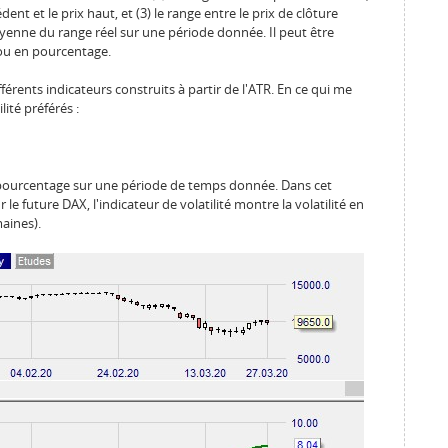
dent et le prix haut, et (3) le range entre le prix de clôture
oyenne du range réel sur une période donnée. Il peut être
ou en pourcentage.
férents indicateurs construits à partir de l'ATR. En ce qui me
lité préférés :
n pourcentage sur une période de temps donnée. Dans cet
e future DAX, l'indicateur de volatilité montre la volatilité en
aines).