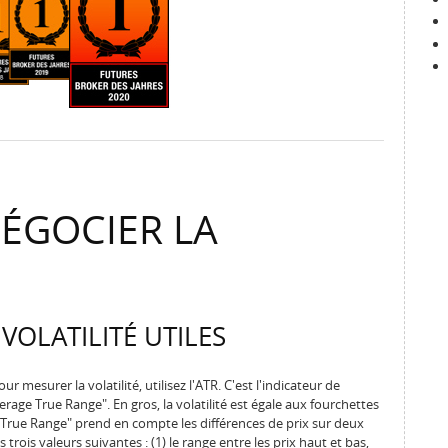
ÉGOCIER LA
 VOLATILITÉ UTILES
surer la volatilité, utilisez l'ATR. C'est l'indicateur de
"Average True Range". En gros, la volatilité est égale aux fourchettes
 "True Range" prend en compte les différences de prix sur deux
trois valeurs suivantes : (1) le range entre les prix haut et bas,