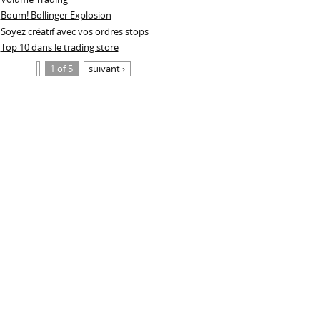
Boum! Bollinger Explosion
Soyez créatif avec vos ordres stops
Top 10 dans le trading store
1 of 5
suivant ›