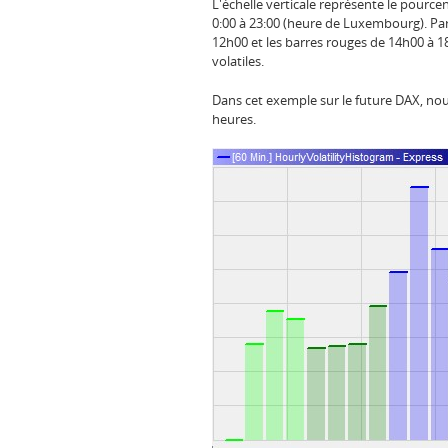
L'échelle verticale représente le pourc
0:00 à 23:00 (heure de Luxembourg). Par
12h00 et les barres rouges de 14h00 à 18h
volatiles.
Dans cet exemple sur le future DAX, nous
heures.