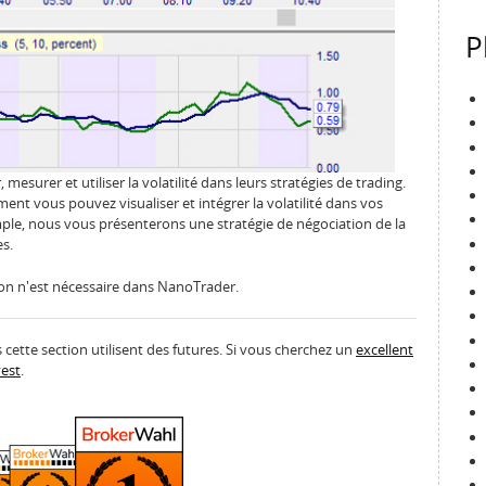
P
mesurer et utiliser la volatilité dans leurs stratégies de trading.
nt vous pouvez visualiser et intégrer la volatilité dans vos
emple, nous vous présenterons une stratégie de négociation de la
es.
 n'est nécessaire dans NanoTrader.
cette section utilisent des futures. Si vous cherchez un
excellent
vest
.