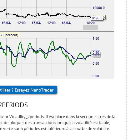
_2PERIODS
eur Volatility_2periods. Il est placé dans la section Filtres de la
 de bloquer des transactions lorsque la volatilité est faible,
té verte sur 5 périodes est inférieure à la courbe de volatilité