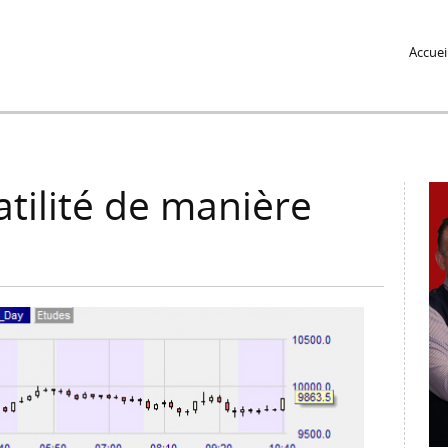
Jump to Navigation
Accuei
atilité de manière