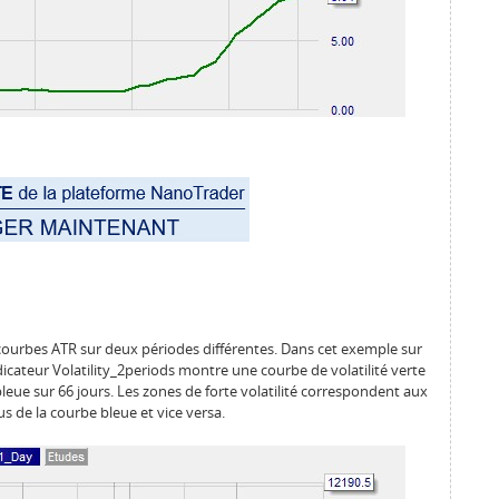
courbes ATR sur deux périodes différentes. Dans cet exemple sur
ndicateur Volatility_2periods montre une courbe de volatilité verte
bleue sur 66 jours. Les zones de forte volatilité correspondent aux
s de la courbe bleue et vice versa.