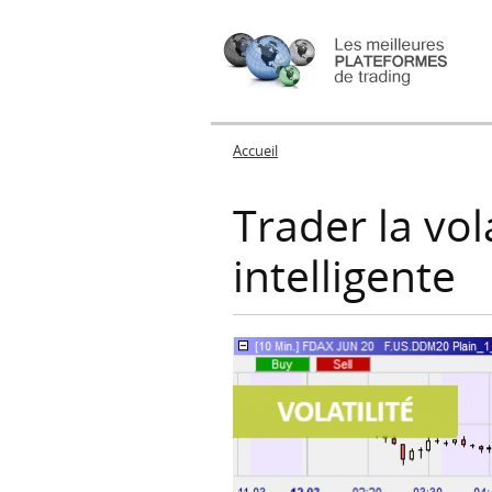
Accueil
Vous êtes ici
Trader la vol
intelligente