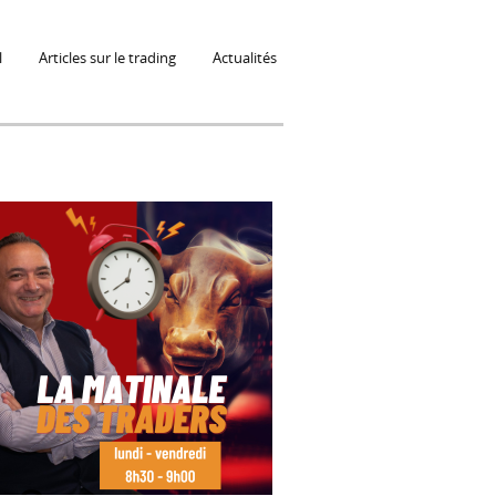
l
Articles sur le trading
Actualités