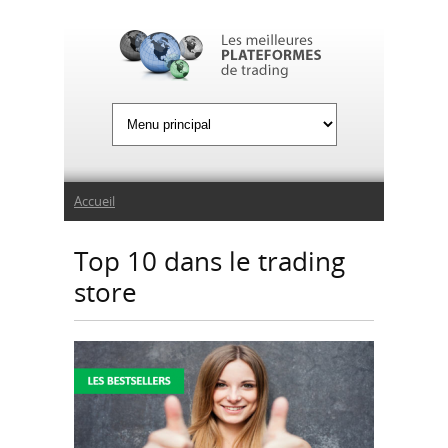
Jump to Navigation
Vous êtes ici
Accueil
Top 10 dans le trading
store