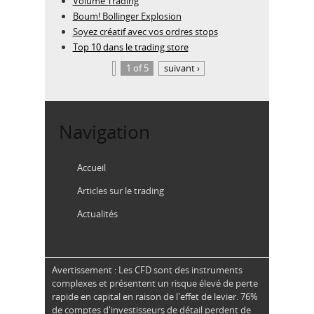
Volume Trading
Boum! Bollinger Explosion
Soyez créatif avec vos ordres stops
Top 10 dans le trading store
1 of 5
suivant ›
Navigation
Accueil
Articles sur le trading
Actualités
Avertissement : Les CFD sont des instruments
complexes et présentent un risque élevé de perte
rapide en capital en raison de l'effet de levier. 76%
de comptes d'investisseurs de détail perdent de