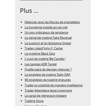
Plus ...
Négocier avec les figures de chandeliers
La moyenne mobile arc-en-ciel
Un bon indicateur de tendance
Le signal de trading Fake Reversal
Le support et la résistance Sniper
Trader créatif John F. Carter
Le système Black Dog
L'outil de trading Big Candle !
Les bandes ADR Target
Quelle paire de devises négocier ?
La stratégie de trading Daily DAX
90 stratégies de trading gratuites
Trader la volatilité de manière intelligente
Trader légendaire Jesse Livermore
Le canal de régression linéaire
Trading Store