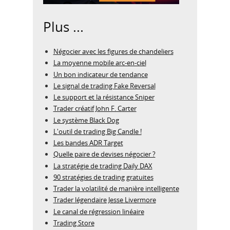
Plus ...
Négocier avec les figures de chandeliers
La moyenne mobile arc-en-ciel
Un bon indicateur de tendance
Le signal de trading Fake Reversal
Le support et la résistance Sniper
Trader créatif John F. Carter
Le système Black Dog
L'outil de trading Big Candle !
Les bandes ADR Target
Quelle paire de devises négocier ?
La stratégie de trading Daily DAX
90 stratégies de trading gratuites
Trader la volatilité de manière intelligente
Trader légendaire Jesse Livermore
Le canal de régression linéaire
Trading Store