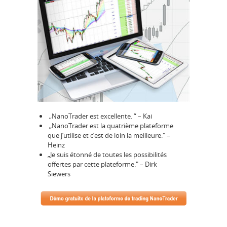
„NanoTrader est excellente. “ – Kai
„NanoTrader est la quatrième plateforme
que j’utilise et c’est de loin la meilleure." –
Heinz
„Je suis étonné de toutes les possibilités
offertes par cette plateforme." – Dirk
Siewers