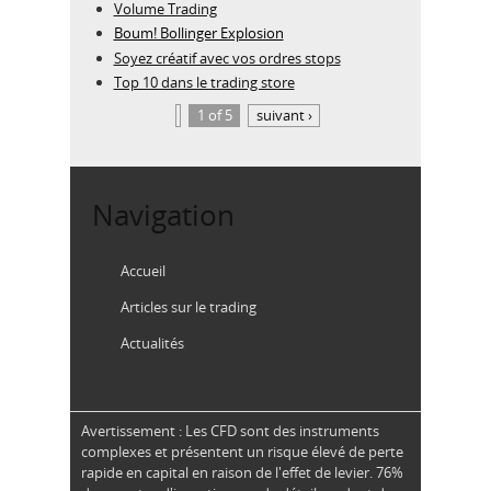
Volume Trading
Boum! Bollinger Explosion
Soyez créatif avec vos ordres stops
Top 10 dans le trading store
1 of 5
suivant ›
Navigation
Accueil
Articles sur le trading
Actualités
Avertissement : Les CFD sont des instruments
complexes et présentent un risque élevé de perte
rapide en capital en raison de l'effet de levier. 76%