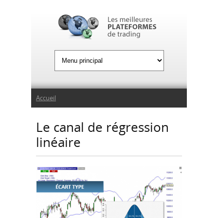
Jump to Navigation
Vous êtes ici
Accueil
Le canal de régression
linéaire