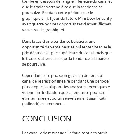
tombe en dessous de la ligne inférieure du canal et
que le trader s'attend à ce que la tendance se
poursuive. Pendant cette période, sur le
graphique en UT jour du future Mini Dow Jones, il y
avait quatre bonnes opportunités d'achat (flèches
vertes sur le graphique).
Dans le cas d'une tendance baissière, une
opportunité de vente peut se présenter lorsque le
prix dépasse la ligne supérieure du canal, mais que
le trader s'attend à ce que la tendance à la baisse
se poursuive.
Cependant, si le prix se négocie en dehors du
canal de régression linéaire pendant une période
plus longue, la plupart des analystes techniques y
voient une indication que la tendance pourrait
être terminée et qu'un renversement significatif
(pullback) est imminent.
CONCLUSION
Les canaux de régression linéaire sont des outils