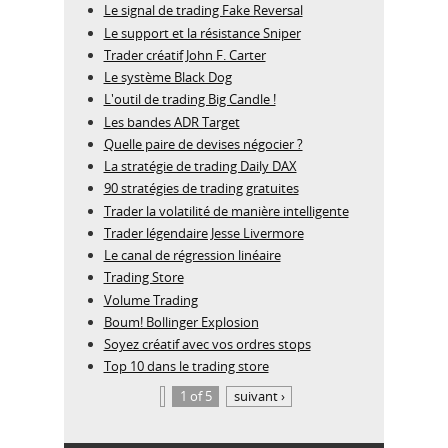
Le signal de trading Fake Reversal
Le support et la résistance Sniper
Trader créatif John F. Carter
Le système Black Dog
L'outil de trading Big Candle !
Les bandes ADR Target
Quelle paire de devises négocier ?
La stratégie de trading Daily DAX
90 stratégies de trading gratuites
Trader la volatilité de manière intelligente
Trader légendaire Jesse Livermore
Le canal de régression linéaire
Trading Store
Volume Trading
Boum! Bollinger Explosion
Soyez créatif avec vos ordres stops
Top 10 dans le trading store
1 of 5
suivant ›