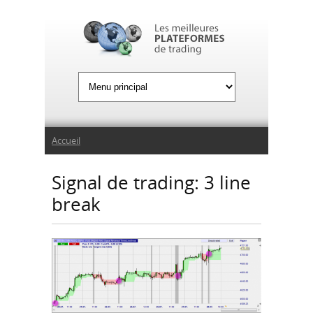
Jump to Navigation
Vous êtes ici
Accueil
Signal de trading: 3 line
break