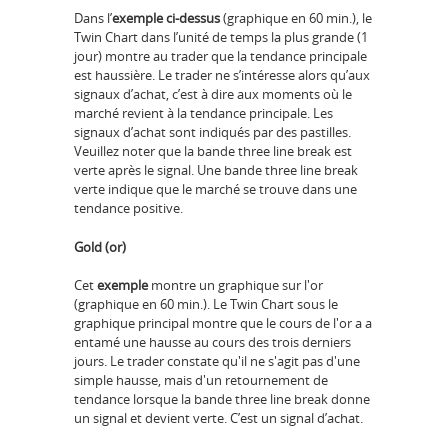
Dans l’
exemple
ci-dessus
(graphique en 60 min.), le
Twin Chart dans l’unité de temps la plus grande (1
jour) montre au trader que la tendance principale
est haussière. Le trader ne s’intéresse alors qu’aux
signaux d’achat, c’est à dire aux moments où le
marché revient à la tendance principale. Les
signaux d’achat sont indiqués par des pastilles.
Veuillez noter que la bande three line break est
verte après le signal. Une bande three line break
verte indique que le marché se trouve dans une
tendance positive.
Gold (or)
Cet
exemple
montre un graphique sur l'or
(graphique en 60 min.). Le Twin Chart sous le
graphique principal montre que le cours de l'or a a
entamé une hausse au cours des trois derniers
jours. Le trader constate qu'il ne s'agit pas d'une
simple hausse, mais d'un retournement de
tendance lorsque la bande three line break donne
un signal et devient verte. C’est un signal d’achat.