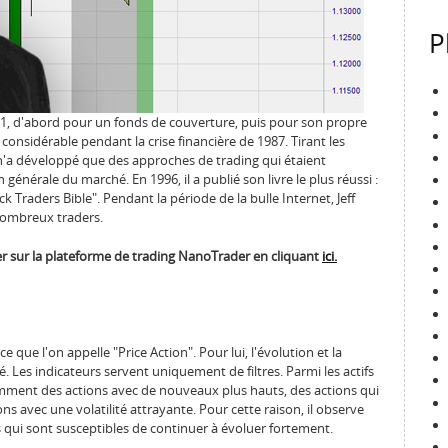
P
1, d'abord pour un fonds de couverture, puis pour son propre
onsidérable pendant la crise financière de 1987. Tirant les
 n'a développé que des approches de trading qui étaient
énérale du marché. En 1996, il a publié son livre le plus réussi :
 Traders Bible". Pendant la période de la bulle Internet, Jeff
nombreux traders.
er sur la plateforme de trading NanoTrader en cliquant
ici.
 que l'on appelle "Price Action". Pour lui, l'évolution et la
 Les indicateurs servent uniquement de filtres. Parmi les actifs
tamment des actions avec de nouveaux plus hauts, des actions qui
ns avec une volatilité attrayante. Pour cette raison, il observe
qui sont susceptibles de continuer à évoluer fortement.