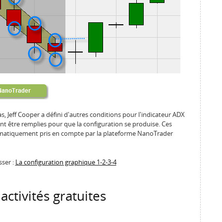
s, Jeff Cooper a défini d'autres conditions pour l'indicateur ADX
nt être remplies pour que la configuration se produise. Ces
utomatiquement pris en compte par la plateforme NanoTrader
sser :
La configuration graphique 1-2-3-4
activités gratuites