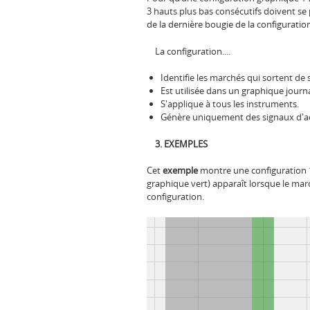
3 hauts plus bas consécutifs doivent se
de la dernière bougie de la configurati
La configuration....
Identifie les marchés qui sortent de 
Est utilisée dans un graphique journ
S'applique à tous les instruments.
Génère uniquement des signaux d'a
3. EXEMPLES
Cet
exemple
montre une configuration 1
graphique vert) apparaît lorsque le mar
configuration.