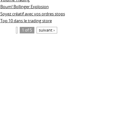
Boum! Bollinger Explosion
Soyez créatif avec vos ordres stops
Top 10 dans le trading store
1 of 5
suivant ›