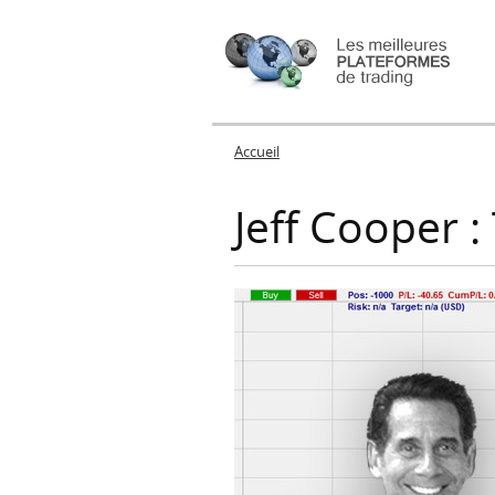
Accueil
Vous êtes ici
Jeff Cooper :