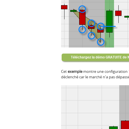
Cet
exemple
montre une configuration 1
déclenché car le marché n'a pas dépassé