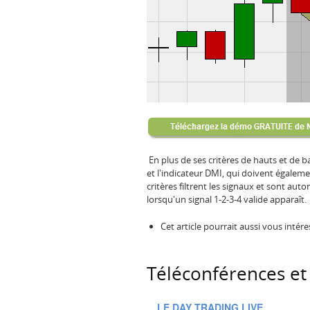
En plus de ses critères de hauts et de ba
et l'indicateur DMI, qui doivent égaleme
critères filtrent les signaux et sont a
lorsqu'un signal 1-2-3-4 valide apparaît.
Cet article pourrait aussi vous intére
Téléconférences et 