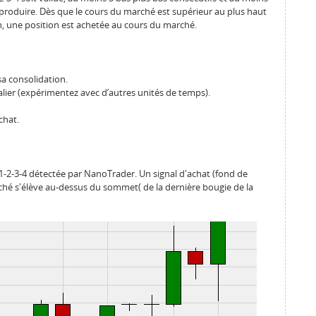
 produire. Dès que le cours du marché est supérieur au plus haut
on, une position est achetée au cours du marché.
sa consolidation.
alier (expérimentez avec d’autres unités de temps).
chat.
-2-3-4 détectée par NanoTrader. Un signal d'achat (fond de
ché s'élève au-dessus du sommet( de la dernière bougie de la