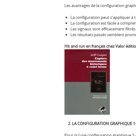
Les avantages de la configuration graphi
La configuration peut s'appliquer à t
La configuration est facile à compre
Les signaux sont efficacement filtrés
Les résultats passés semblent prome
Hit and run en français chez Valor éditio
2. LA CONFIGURATION GRAPHIQUE 1-
Pour qu’une configuration graphique 1-2