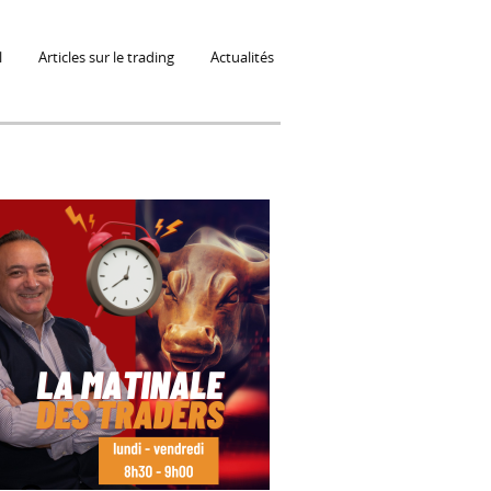
l
Articles sur le trading
Actualités