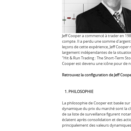
Jeff Cooper a commencé à trader en 198
compte. Il a perdu une somme d'argent c
leçons de cette expérience, Jeff Cooper
largement indépendantes de la situation g
"Hit & Run Trading : The Short-Term Stock
Cooper est devenu une icône pour de 
Retrouvez la configuration de Jeff Coop
1. PHILOSOPHIE
La philosophie de Cooper est basée sur ce
dynamique du prix du marché sont la clé.
de sa liste de surveillance figurent no
éclatent après consolidation et des actio
principalement des valeurs dynamiques 