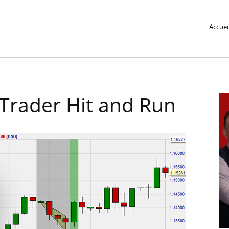
Jump to Navigation
Accuei
 Trader Hit and Run